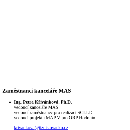
Zaměstnanci kanceláře MAS
Ing. Petra Křivánková, Ph.D.
vedoucí kanceláře MAS
vedoucí zaměstnanec pro realizaci SCLLD
vedoucí projektu MAP V pro ORP Hodonín
krivankova@jiznislovacko.cz