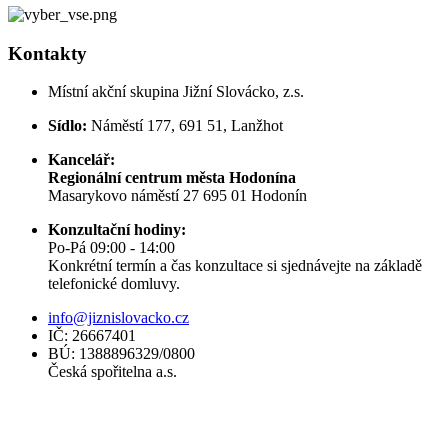
Kontakty
Místní akční skupina Jižní Slovácko, z.s.
Sídlo:
Náměstí 177, 691 51, Lanžhot
Kancelář:
Regionální centrum města Hodonína
Masarykovo náměstí 27 695 01 Hodonín
Konzultační hodiny:
Po-Pá 09:00 - 14:00
Konkrétní termín a čas konzultace si sjednávejte na základě
telefonické domluvy.
info@jiznislovacko.cz
IČ: 26667401
BÚ: 1388896329/0800
Česká spořitelna a.s.